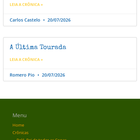
LEIA A CRÔNICA »
Carlos Castelo
20/07/2026
A Última Tourada
LEIA A CRÔNICA »
Romero Pio
20/07/2026
Menu
Home
Crônicas