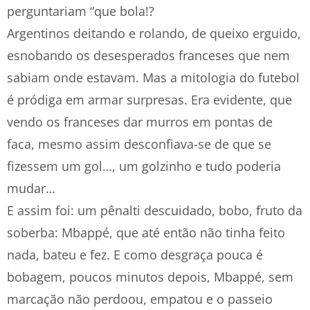
perguntariam “que bola!?
Argentinos deitando e rolando, de queixo erguido,
esnobando os desesperados franceses que nem
sabiam onde estavam. Mas a mitologia do futebol
é pródiga em armar surpresas. Era evidente, que
vendo os franceses dar murros em pontas de
faca, mesmo assim desconfiava-se de que se
fizessem um gol…, um golzinho e tudo poderia
mudar…
E assim foi: um pênalti descuidado, bobo, fruto da
soberba: Mbappé, que até então não tinha feito
nada, bateu e fez. E como desgraça pouca é
bobagem, poucos minutos depois, Mbappé, sem
marcação não perdoou, empatou e o passeio