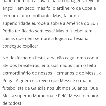
dando bom dia a cavalo, falou bobagens, teve de
engolir em seco, mas foi o artilheiro da Copa e
tem um futuro brilhante. Mas, falar da
superioridade europeia sobre a América do Sul?
Podia ter ficado sem essa! Mas o futebol tem
coisas que nem sempre a lógica cartesiana
consegue explicar.
No desfecho da festa, a paixão cega toma conta
até dos brasileiros, entusiasmados com o feito
extraordinário de nossos Hermanos e de Messi, a
Pulga. Alguém escreveu que Messi é o maior
futebolista da Galáxia nos últimos 50 anos! Que
Messi superou Maradona e Pelé! Messi, o maior
de todos!