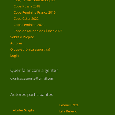
Pelé, Rei de todas as Copas
Copa Rússia 2018
Copa Feminina França 2019
Copa Catar 2022
Copa Feminina 2023
Copa do Mundo de Clubes 2025
Sobre o Projeto
Autores
O que é crônica esportiva?
Login
Quer falar com a gente?
cronicas.esporte@gmail.com
Autores participantes
Leonel Prata
Alcides Scaglia
Lília Rebello