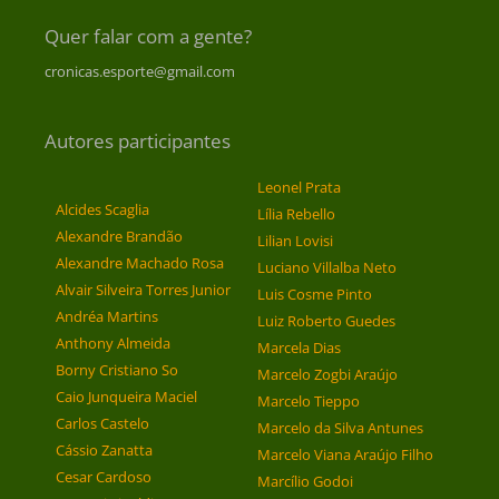
Quer falar com a gente?
cronicas.esporte@gmail.com
Autores participantes
Leonel Prata
Alcides Scaglia
Lília Rebello
Alexandre Brandão
Lilian Lovisi
Alexandre Machado Rosa
Luciano Villalba Neto
Alvair Silveira Torres Junior
Luis Cosme Pinto
Andréa Martins
Luiz Roberto Guedes
Anthony Almeida
Marcela Dias
Borny Cristiano So
Marcelo Zogbi Araújo
Caio Junqueira Maciel
Marcelo Tieppo
Carlos Castelo
Marcelo da Silva Antunes
Cássio Zanatta
Marcelo Viana Araújo Filho
Cesar Cardoso
Marcílio Godoi