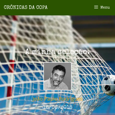
Menu
A minha seleção.
João Paulo Rodrigues
16/06/2018