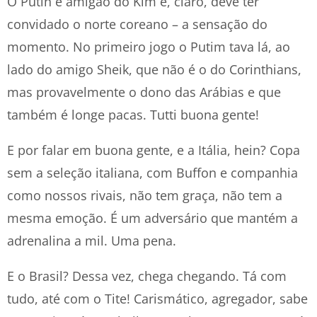
O Putin é amigão do Kim e, claro, deve ter
convidado o norte coreano – a sensação do
momento. No primeiro jogo o Putim tava lá, ao
lado do amigo Sheik, que não é o do Corinthians,
mas provavelmente o dono das Arábias e que
também é longe pacas. Tutti buona gente!
E por falar em buona gente, e a Itália, hein? Copa
sem a seleção italiana, com Buffon e companhia
como nossos rivais, não tem graça, não tem a
mesma emoção. É um adversário que mantém a
adrenalina a mil. Uma pena.
E o Brasil? Dessa vez, chega chegando. Tá com
tudo, até com o Tite! Carismático, agregador, sabe