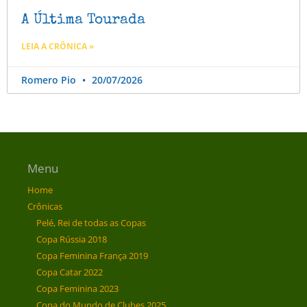
A Última Tourada
LEIA A CRÔNICA »
Romero Pio
20/07/2026
Menu
Home
Crônicas
Pelé, Rei de todas as Copas
Copa Rússia 2018
Copa Feminina França 2019
Copa Catar 2022
Copa Feminina 2023
Copa do Mundo de Clubes 2025