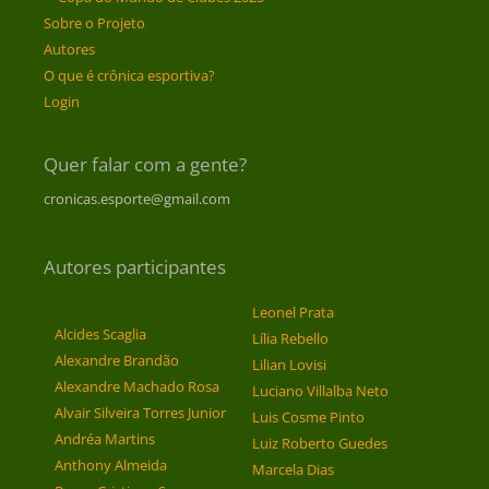
Sobre o Projeto
Autores
O que é crônica esportiva?
Login
Quer falar com a gente?
cronicas.esporte@gmail.com
Autores participantes
Leonel Prata
Alcides Scaglia
Lília Rebello
Alexandre Brandão
Lilian Lovisi
Alexandre Machado Rosa
Luciano Villalba Neto
Alvair Silveira Torres Junior
Luis Cosme Pinto
Andréa Martins
Luiz Roberto Guedes
Anthony Almeida
Marcela Dias