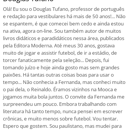
Olá! Eu sou o Douglas Tufano, professor de português
e redação para vestibulares há mais de 50 anos!... Não
se espantem, é que comecei bem cedo e ainda estou
na ativa, agora on-line. Sou também autor de muitos
livros didáticos e paradidáticos nessa área, publicados
pela Editora Moderna. Até meus 30 anos, gostava
muito de jogar e assistir futebol, de ir a estádio, de
torcer fanaticamente pela seleção... Depois, fui
tomando juízo e hoje ainda gosto mas sem grandes
paixões. Há tantas outras coisas boas para usar o
tempo... Não conhecia a Fernanda, mas conheci muito
o pai dela, o Reinaldo. Éramos vizinhos na Mooca e
jogamos muita bola juntos. O convite da Fernanda me
surpreendeu um pouco. Embora trabalhando com
literatura há tanto tempo, nunca pensei em escrever
crônicas, e muito menos sobre futebol. Vou tentar.
Espero que gostem. Sou paulistano, mas mudei para