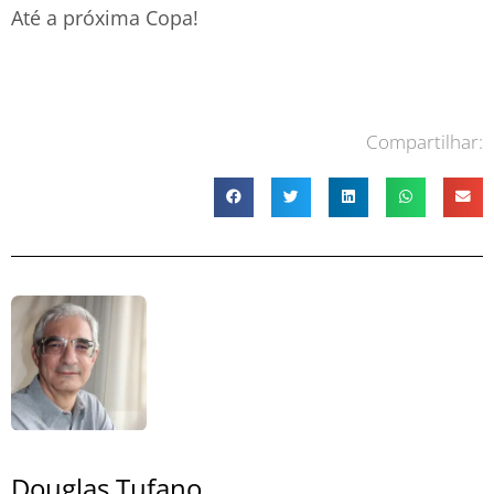
Até a próxima Copa!
Compartilhar:
Douglas Tufano