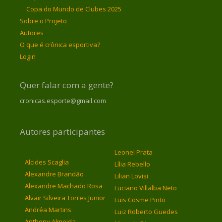
Copa do Mundo de Clubes 2025
Sobre o Projeto
Autores
O que é crônica esportiva?
Login
Quer falar com a gente?
cronicas.esporte@gmail.com
Autores participantes
Leonel Prata
Alcides Scaglia
Lília Rebello
Alexandre Brandão
Lilian Lovisi
Alexandre Machado Rosa
Luciano Villalba Neto
Alvair Silveira Torres Junior
Luis Cosme Pinto
Andréa Martins
Luiz Roberto Guedes
Anthony Almeida