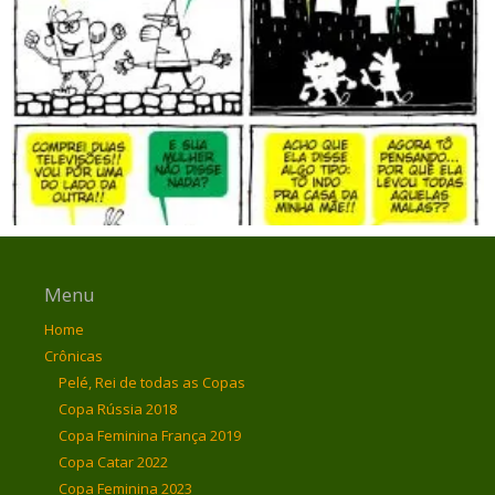
Menu
Home
Crônicas
Pelé, Rei de todas as Copas
Copa Rússia 2018
Copa Feminina França 2019
Copa Catar 2022
Copa Feminina 2023