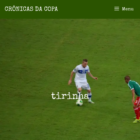
Menu
tirinha