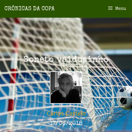
Menu
Soneto vaidosinho
Carlos Castelo
17/06/2018