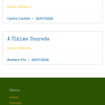
LEIA A CRÔNICA »
Carlos Castelo
20/07/2026
A Última Tourada
LEIA A CRÔNICA »
Romero Pio
20/07/2026
Menu
Home
Crônicas