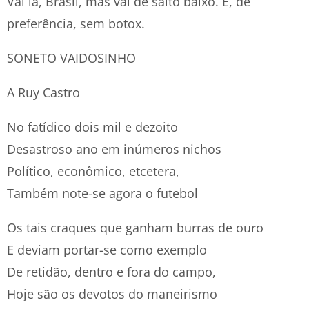
Vai lá, Brasil, mas vai de salto baixo. E, de
preferência, sem botox.
SONETO VAIDOSINHO
A Ruy Castro
No fatídico dois mil e dezoito
Desastroso ano em inúmeros nichos
Político, econômico, etcetera,
Também note-se agora o futebol
Os tais craques que ganham burras de ouro
E deviam portar-se como exemplo
De retidão, dentro e fora do campo,
Hoje são os devotos do maneirismo