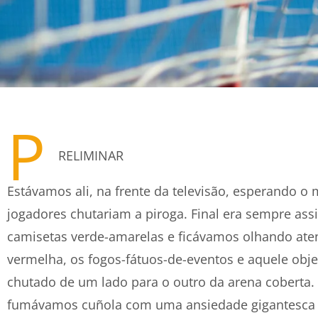
P
RELIMINAR
Estávamos ali, na frente da televisão, esperando 
jogadores chutariam a piroga. Final era sempre as
camisetas verde-amarelas e ficávamos olhando at
vermelha, os fogos-fátuos-de-eventos e aquele obj
chutado de um lado para o outro da arena coberta
fumávamos cuñola com uma ansiedade gigantesca 