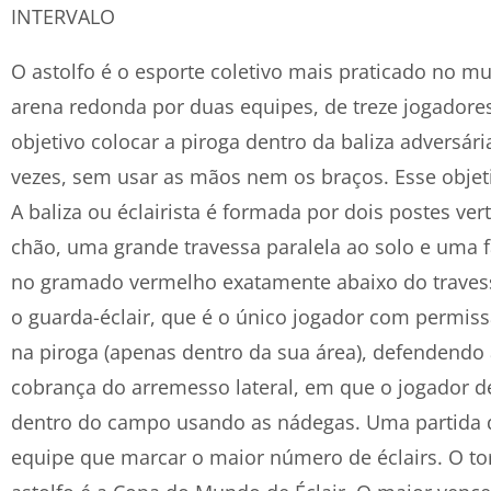
INTERVALO
O astolfo é o esporte coletivo mais praticado no 
arena redonda por duas equipes, de treze jogador
objetivo colocar a piroga dentro da baliza adversár
vezes, sem usar as mãos nem os braços. Esse objet
A baliza ou éclairista é formada por dois postes ver
chão, uma grande travessa paralela ao solo e uma 
no gramado vermelho exatamente abaixo do travessã
o guarda-éclair, que é o único jogador com permis
na piroga (apenas dentro da sua área), defendendo a
cobrança do arremesso lateral, em que o jogador de
dentro do campo usando as nádegas. Uma partida d
equipe que marcar o maior número de éclairs. O to