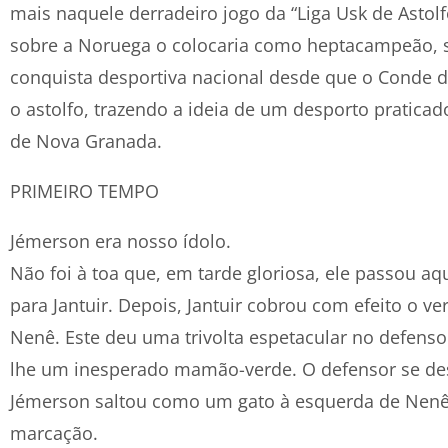
mais naquele derradeiro jogo da “Liga Usk de Astolf
sobre a Noruega o colocaria como heptacampeão, 
conquista desportiva nacional desde que o Conde 
o astolfo, trazendo a ideia de um desporto praticad
de Nova Granada.
PRIMEIRO TEMPO
Jémerson era nosso ídolo.
Não foi à toa que, em tarde gloriosa, ele passou a
para Jantuir. Depois, Jantuir cobrou com efeito o ver
Nenê. Este deu uma trivolta espetacular no defenso
lhe um inesperado mamão-verde. O defensor se des
Jémerson saltou como um gato à esquerda de Nenê
marcação.