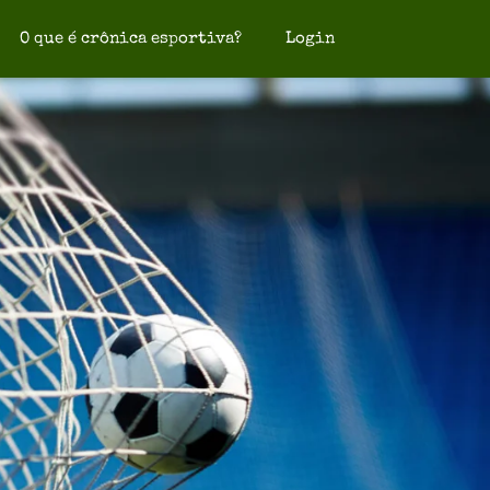
O que é crônica esportiva?
Login