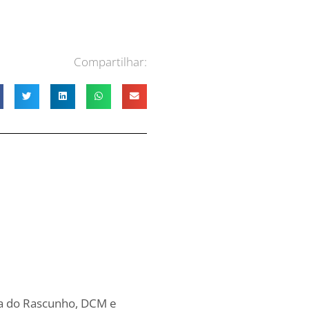
Compartilhar:
sta do Rascunho, DCM e