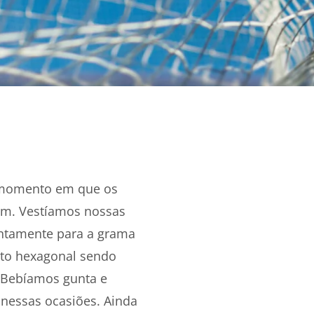
o momento em que os
sim. Vestíamos nossas
entamente para a grama
eto hexagonal sendo
. Bebíamos gunta e
nessas ocasiões. Ainda