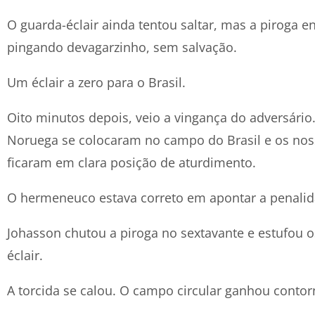
O guarda-éclair ainda tentou saltar, mas a piroga ent
pingando devagarzinho, sem salvação.
Um éclair a zero para o Brasil.
Oito minutos depois, veio a vingança do adversário
Noruega se colocaram no campo do Brasil e os nos
ficaram em clara posição de aturdimento.
O hermeneuco estava correto em apontar a penalid
Johasson chutou a piroga no sextavante e estufou o
éclair.
A torcida se calou. O campo circular ganhou contor