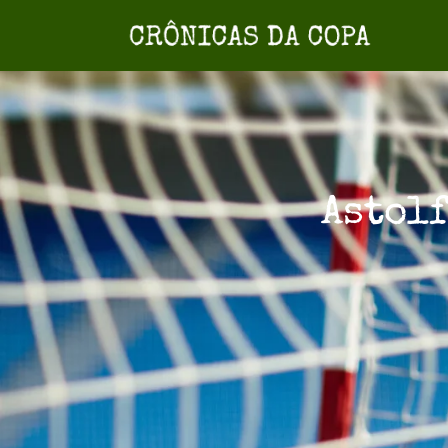
Astolf