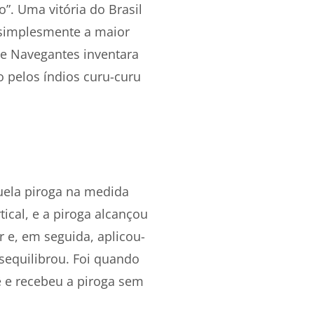
o”. Uma vitória do Brasil
simplesmente a maior
de Navegantes inventara
o pelos índios curu-curu
quela piroga na medida
tical, e a piroga alcançou
r e, em seguida, aplicou-
equilibrou. Foi quando
 e recebeu a piroga sem