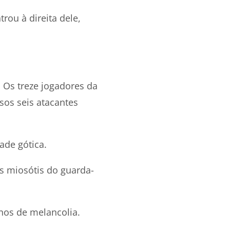
rou à direita dele,
. Os treze jogadores da
sos seis atacantes
ade gótica.
s miosótis do guarda-
nos de melancolia.