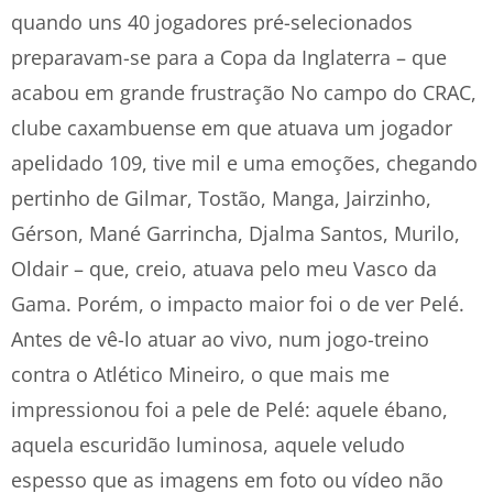
quando uns 40 jogadores pré-selecionados
preparavam-se para a Copa da Inglaterra – que
acabou em grande frustração No campo do CRAC,
clube caxambuense em que atuava um jogador
apelidado 109, tive mil e uma emoções, chegando
pertinho de Gilmar, Tostão, Manga, Jairzinho,
Gérson, Mané Garrincha, Djalma Santos, Murilo,
Oldair – que, creio, atuava pelo meu Vasco da
Gama. Porém, o impacto maior foi o de ver Pelé.
Antes de vê-lo atuar ao vivo, num jogo-treino
contra o Atlético Mineiro, o que mais me
impressionou foi a pele de Pelé: aquele ébano,
aquela escuridão luminosa, aquele veludo
espesso que as imagens em foto ou vídeo não