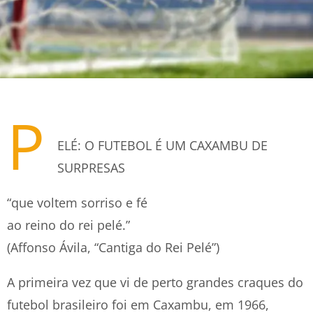
P
ELÉ: O FUTEBOL É UM CAXAMBU DE
SURPRESAS
“que voltem sorriso e fé
ao reino do rei pelé.”
(Affonso Ávila, “Cantiga do Rei Pelé”)
A primeira vez que vi de perto grandes craques do
futebol brasileiro foi em Caxambu, em 1966,