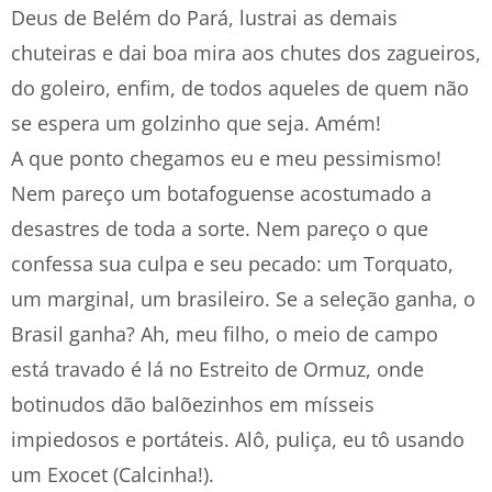
Deus de Belém do Pará, lustrai as demais
chuteiras e dai boa mira aos chutes dos zagueiros,
do goleiro, enfim, de todos aqueles de quem não
se espera um golzinho que seja. Amém!
A que ponto chegamos eu e meu pessimismo!
Nem pareço um botafoguense acostumado a
desastres de toda a sorte. Nem pareço o que
confessa sua culpa e seu pecado: um Torquato,
um marginal, um brasileiro. Se a seleção ganha, o
Brasil ganha? Ah, meu filho, o meio de campo
está travado é lá no Estreito de Ormuz, onde
botinudos dão balõezinhos em mísseis
impiedosos e portáteis. Alô, puliça, eu tô usando
um Exocet (Calcinha!).