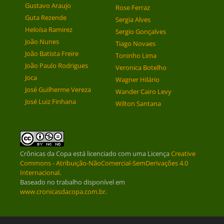
Gustavo Araujo
Rose Ferraz
Guta Rezende
Sergia Alves
Heloísa Ramirez
Sergio Gonçalves
João Nunes
Tiago Novaes
João Batista Freire
Toninho Lima
João Paulo Rodrigues
Veronica Botelho
Joca
Wagner Hilário
José Guilherme Vereza
Wander Cairo Levy
José Luiz Finhana
Wilton Santana
Crônicas da Copa
está licenciado com uma Licença
Creative
Commons - Atribuição-NãoComercial-SemDerivações 4.0
Internacional
.
Baseado no trabalho disponível em
www.cronicasdacopa.com.br
.