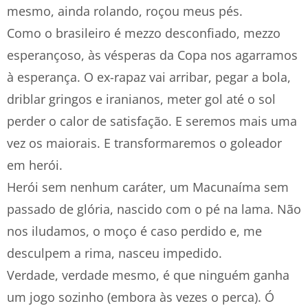
mesmo, ainda rolando, roçou meus pés.
Como o brasileiro é mezzo desconfiado, mezzo
esperançoso, às vésperas da Copa nos agarramos
à esperança. O ex-rapaz vai arribar, pegar a bola,
driblar gringos e iranianos, meter gol até o sol
perder o calor de satisfação. E seremos mais uma
vez os maiorais. E transformaremos o goleador
em herói.
Herói sem nenhum caráter, um Macunaíma sem
passado de glória, nascido com o pé na lama. Não
nos iludamos, o moço é caso perdido e, me
desculpem a rima, nasceu impedido.
Verdade, verdade mesmo, é que ninguém ganha
um jogo sozinho (embora às vezes o perca). Ó