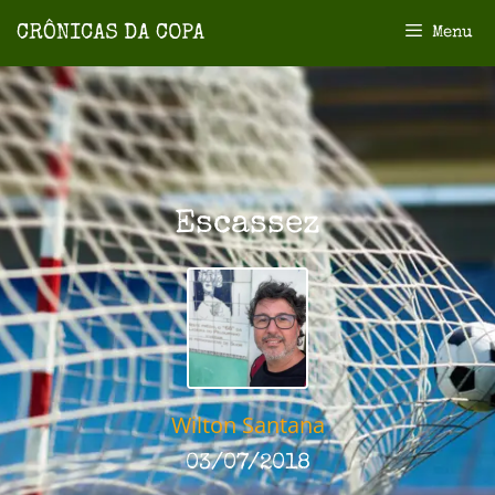
Menu
Escassez
Wilton Santana
03/07/2018